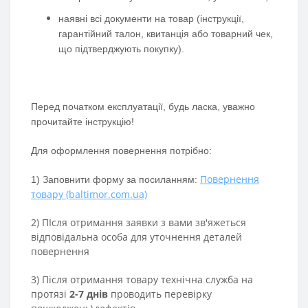
наявні всі документи на товар (інструкції,
гарантійний талон, квитанція або товарний чек,
що підтверджують покупку).
Перед початком експлуатації, будь ласка, уважно
прочитайте інструкцію!
Для оформлення повернення потрібно:
Повернення
1) Заповнити форму за посиланням:
товару (baltimor.com.ua)
2) ПІсля отримання заявки з вами зв'яжеться
відповідальна особа для уточнення деталей
повернення
3) Після отримання товару технічна служба на
протязі
2-7 днів
проводить перевірку