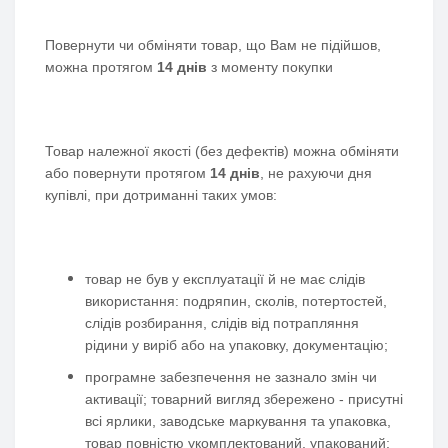
Повернути чи обміняти товар, що Вам не підійшов,
можна протягом
14 днів
з моменту покупки
Товар належної якості (без дефектів) можна обміняти
або повернути протягом
14 днів
, не рахуючи дня
купівлі, при дотриманні таких умов:
товар не був у експлуатації й не має слідів
використання: подряпин, сколів, потертостей,
слідів розбирання, слідів від потрапляння
рідини у виріб або на упаковку, документацію;
програмне забезпечення не зазнало змін чи
активації; товарний вигляд збережено - присутні
всі ярлики, заводське маркування та упаковка,
товар повністю укомплектований, упакований;