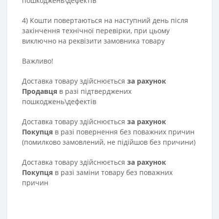
пошкоджень\дефектів
4) Кошти повертаються на наступний день після
закінчення технічної перевірки, при цьому
виключно на реквізити замовника товару
Важливо!
Доставка товару здійснюється
за рахунок
Продавця
в разі підтверджених
пошкоджень\дефектів
Доставка товару здійснюється
за рахунок
Покупця
в разі повернення без поважних причин
(помилково замовлений, не підійшов без причини)
Доставка товару здійснюється
за рахунок
Покупця
в разі заміни товару без поважних
причин