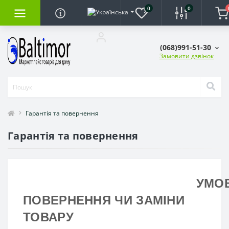
0
0
(068)991-51-30
Замовити дзвінок
Гарантія та повернення
Гарантія та повернення
УМО
ПОВЕРНЕННЯ ЧИ ЗАМІНИ
ТОВАРУ