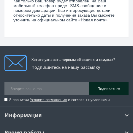
Как только Ваш товар будет отправлен, на Ваш
мобильный телефон придет SMS­-сообщение с
номером декларации. Все интересующие детали
относительно даты и получения заказа Вы сможете
уточнить на официальном сайте «Новая почта».
Хотите узнавать первым об акциях и скидках?
Подпишитесь на нашу рассылку
Подписаться
Я прочитал
Условия соглашения
и согласен с условиями
Информация
Время работы