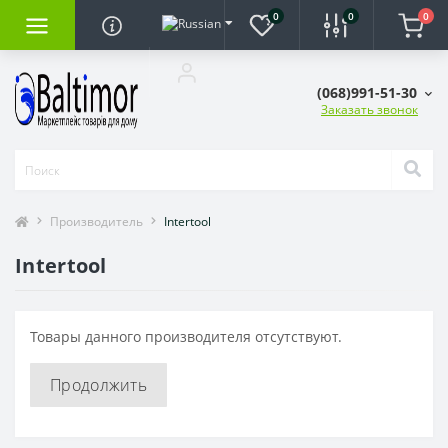
0
0
0
(068)991-51-30
Заказать звонок
Производитель
Intertool
Intertool
Товары данного производителя отсутствуют.
Продолжить