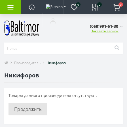
0
0
0
(068)991-51-30
Заказать звонок
Производитель
Никифоров
Никифоров
Товары данного производителя отсутствуют.
Продолжить