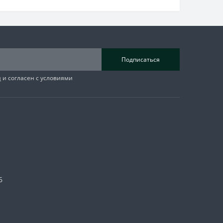
Подписаться
я
и согласен с условиями
6