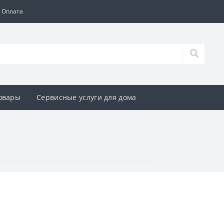
и Оплата
овары
Сервисные услуги для дома