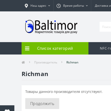
Наш адрес
Время работы
Доставка 
Список категорий
NFC-т
Производитель
Richman
Richman
Товары данного производителя отсутствуют.
Продолжить