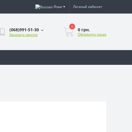
Язык
Личный кабинет
0
0 грн.
(068)991-51-30
Оформить заказ
Заказать звонок