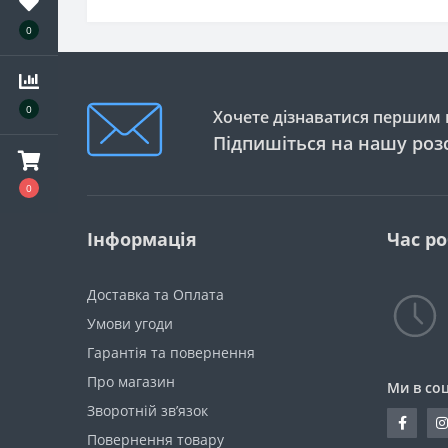
0
0
Хочете дізнаватися першим п
Підпишіться на нашу роз
0
Інформація
Час р
Доставка та Оплата
Умови угоди
Гарантія та повернення
Про магазин
Ми в со
Зворотній зв’язок
Повернення товару