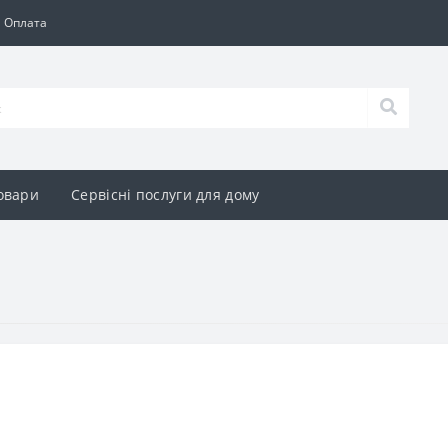
а Оплата
овари
Сервісні послуги для дому