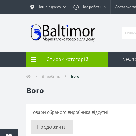
Наша адреса
Час роботи
Доставка т
Список категорій
NFC-т
Виробник
Boro
Boro
Товари обраного виробника відсутні
Продовжити