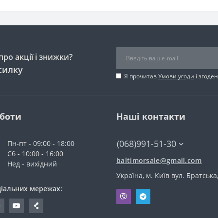
ро акції і знижки?
силку
Я прочитав
Умови угоди
і згоде
оботи
Наші контакти
(068)991-51-30
Пн-пт - 09:00 - 18:00
Сб - 10:00 - 16:00
baltimorsale@gmail.com
Нед - вихідний
Україна, м. Київ вул. Братська
ціальних мережах: