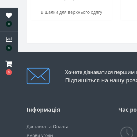
Вішалки для верхнього одягу
0
0
Хочете дізнаватися першим п
0
Підпишіться на нашу роз
Інформація
Час р
Доставка та Оплата
Умови угоди