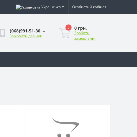
Українська
Особистий кабінет
0 грн.
0
(068)991-51-30
Зробити
Замовити дзвінок
замовлення