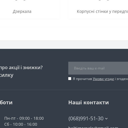
Дзеркала
Корпусні стінки у передп
ро акції і знижки?
силку
Я прочитав
Умови угоди
і згоде
оботи
Наші контакти
(068)991-51-30
Пн-пт - 09:00 - 18:00
Сб - 10:00 - 16:00