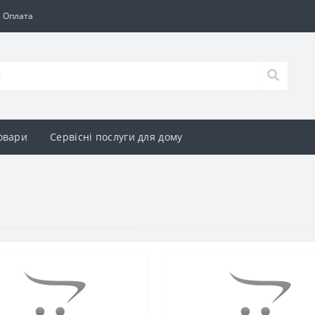
а Оплата
овари
Сервісні послуги для дому