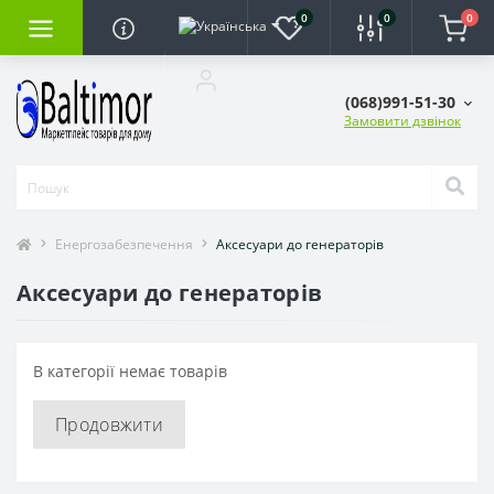
0
0
0
(068)991-51-30
Замовити дзвінок
Енергозабезпечення
Аксесуари до генераторів
Аксесуари до генераторів
В категорії немає товарів
Продовжити