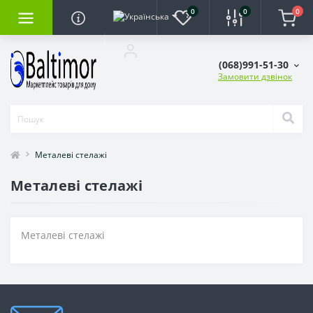
0
0
0
(068)991-51-30
Замовити дзвінок
Металеві стелажі
Металеві стелажі
Металеві стелажі