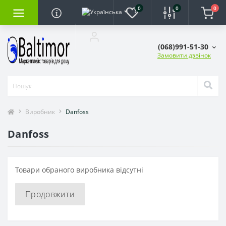
0
0
0
(068)991-51-30
Замовити дзвінок
Виробник
Danfoss
Danfoss
Товари обраного виробника відсутні
Продовжити