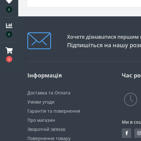
0
0
Хочете дізнаватися першим п
Підпишіться на нашу роз
0
Інформація
Час р
Доставка та Оплата
Умови угоди
Гарантія та повернення
Про магазин
Ми в со
Зворотній зв’язок
Повернення товару