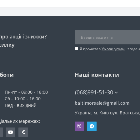
ро акції і знижки?
силку
Я прочитав
Умови угоди
і згоде
оботи
Наші контакти
(068)991-51-30
Пн-пт - 09:00 - 18:00
Сб - 10:00 - 16:00
baltimorsale@gmail.com
Нед - вихідний
Україна, м. Київ вул. Братська
ціальних мережах: