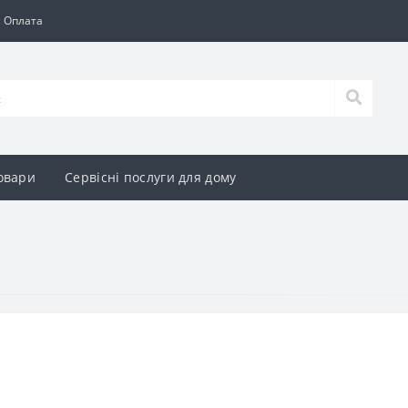
а Оплата
овари
Сервісні послуги для дому