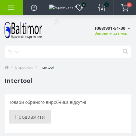
0
0
0
(068)991-51-30
Замовити дзвінок
Виробник
Intertool
Intertool
Товари обраного виробника відсутні
Продовжити