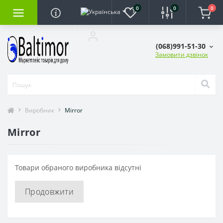
0
0
0
(068)991-51-30
Замовити дзвінок
Виробник
Mirror
Mirror
Товари обраного виробника відсутні
Продовжити